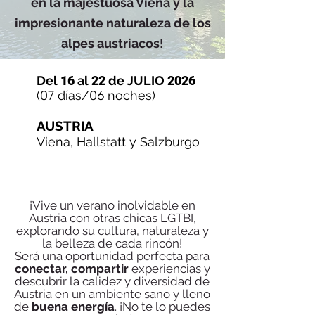
en la majestuosa Viena y la
impresionante naturaleza de los
alpes austriacos!
Del
16
al
22
de JULIO
2026
(
07
días/
06
noches)
AUSTRIA
Viena, Hallstatt y Salzburgo
¡Vive un verano inolvidable en
Austria con otras chicas LGTBI,
explorando su cultura, naturaleza y
la belleza de cada rincón!
Será una oportunidad perfecta para
conectar, compartir
experiencias y
descubrir la calidez y diversidad de
Austria en un ambiente sano y lleno
de
buena energía
. ¡No te lo puedes