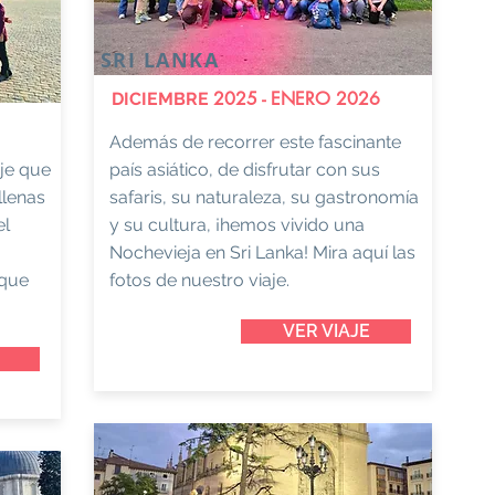
SRI LANKA
2025 - ENERO 2026
DICIEMBRE
Además de recorrer este fascinante
aje que
país asiático, de disfrutar con sus
llenas
safaris, su naturaleza, su gastronomía
el
y su cultura, ¡hemos vivido una
Nochevieja en Sri Lanka! Mira aquí las
 que
fotos de nuestro viaje.
VER VIAJE