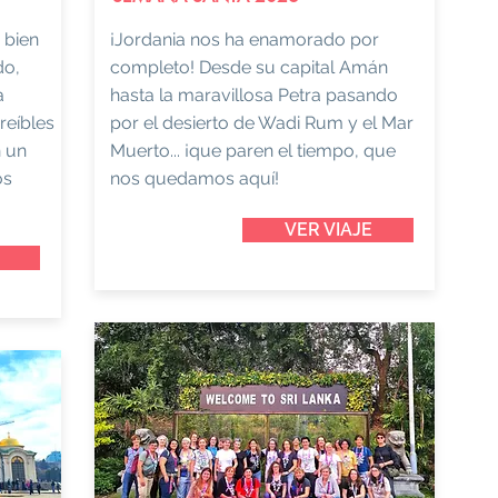
 bien
¡Jordania nos ha enamorado por
do,
completo! Desde su capital Amán
a
hasta la maravillosa Petra pasando
reíbles
por el desierto de Wadi Rum y el Mar
n un
Muerto... ¡que paren el tiempo, que
os
nos quedamos aquí!
VER VIAJE