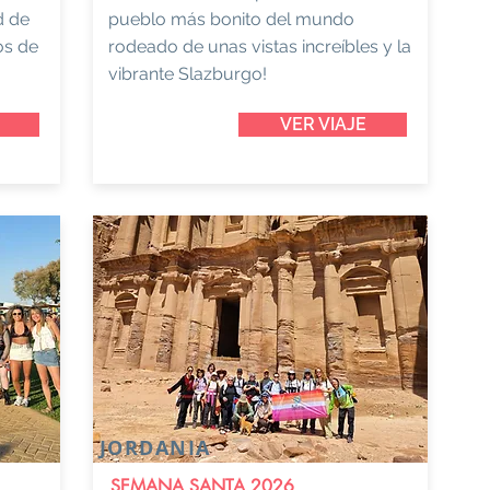
d de
pueblo más bonito del mundo
tos de
rodeado de unas vistas increíbles y la
vibrante Slazburgo!
VER VIAJE
JORDANIA
SEMANA SANTA 2026