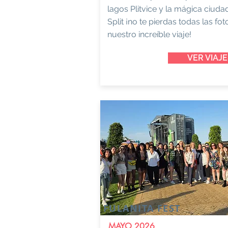
lagos Plitvice y la mágica ciuda
Split ¡no te pierdas todas las fo
nuestro increíble viaje!
VER VIAJE
FULANITA FEST
MAYO 2026