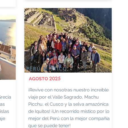
PERÚ MÍSTICO
2025
AGOSTO
¡Revive con nosotras nuestro increíble
Grecia
viaje por el Valle Sagrado, Machu
das
Picchu, el Cusco y la selva amazónica
islas
de Iquitos! ¡Un recorrido místico por lo
aje
mejor del Perú con la mejor compañía
que se puede tener!