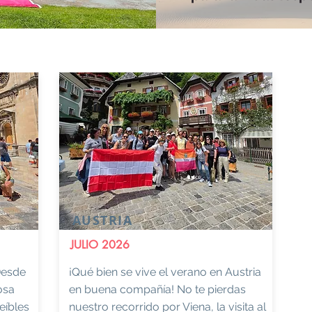
AUSTRIA
JULIO 2026
Desde
¡Qué bien se vive el verano en Austria
osa
en buena compañía! No te pierdas
eíbles
nuestro recorrido por Viena, la visita al