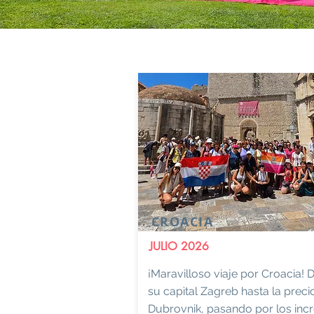
CROACIA
JULIO 2026
¡Maravilloso viaje por Croacia! 
su capìtal Zagreb hasta la preci
Dubrovnik, pasando por los incr