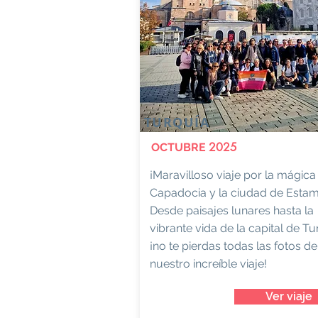
TURQUÍA
2025
OCTUBRE
¡Maravilloso viaje por la mágica
Capadocia y la ciudad de Estam
Desde paisajes lunares hasta la
vibrante vida de la capital de Tu
¡no te pierdas todas las fotos de
nuestro increíble viaje!
Ver viaje