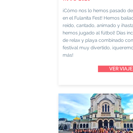
¡Cómo nos lo hemos pasado de
en el Fulanita Fest! Hemos baila
reído, cantado, animado y ¡hast
hemos jugado al fútbol! Días inc
de relax y playa combinado co
festival muy divertido, ¡querem
más!
VER VIAJE