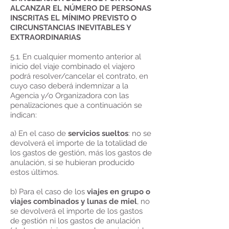
ALCANZAR EL NÚMERO DE PERSONAS
INSCRITAS EL MÍNIMO PREVISTO O
CIRCUNSTANCIAS INEVITABLES Y
EXTRAORDINARIAS
5.1. En cualquier momento anterior al
inicio del viaje combinado el viajero
podrá resolver/cancelar el contrato, en
cuyo caso deberá indemnizar a la
Agencia y/o Organizadora con las
penalizaciones que a continuación se
indican:
a) En el caso de
servicios sueltos
: no se
devolverá el importe de la totalidad de
los gastos de gestión, más los gastos de
anulación, si se hubieran producido
estos últimos.
b) Para el caso de los
viajes en grupo o
viajes combinados y lunas de miel
, no
se devolverá el importe de los gastos
de gestión ni los gastos de anulación