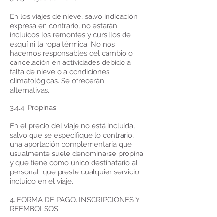
En los viajes de nieve, salvo indicación
expresa en contrario, no estarán
incluidos los remontes y cursillos de
esquí ni la ropa térmica. No nos
hacemos responsables del cambio o
cancelación en actividades debido a
falta de nieve o a condiciones
climatológicas. Se ofrecerán
alternativas.
3.4.4. Propinas
En el precio del viaje no está incluida,
salvo que se especifique lo contrario,
una aportación complementaria que
usualmente suele denominarse propina
y que tiene como único destinatario al
personal que preste cualquier servicio
incluido en el viaje.
4. FORMA DE PAGO. INSCRIPCIONES Y
REEMBOLSOS