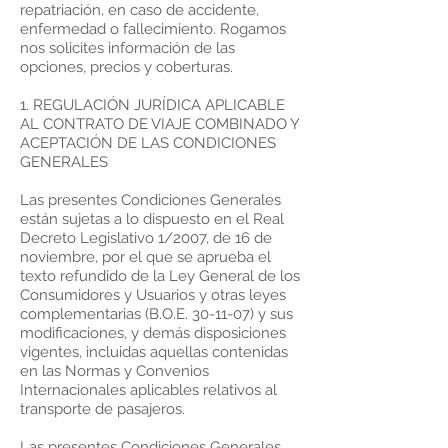
repatriación, en caso de accidente,
enfermedad o fallecimiento. Rogamos
nos solicites información de las
opciones, precios y coberturas.
1. REGULACIÓN JURÍDICA APLICABLE
AL CONTRATO DE VIAJE COMBINADO Y
ACEPTACIÓN DE LAS CONDICIONES
GENERALES
Las presentes Condiciones Generales
están sujetas a lo dispuesto en el Real
Decreto Legislativo 1/2007, de 16 de
noviembre, por el que se aprueba el
texto refundido de la Ley General de los
Consumidores y Usuarios y otras leyes
complementarias (B.O.E. 30-11-07) y sus
modificaciones, y demás disposiciones
vigentes, incluidas aquellas contenidas
en las Normas y Convenios
Internacionales aplicables relativos al
transporte de pasajeros.
Las presentes Condiciones Generales