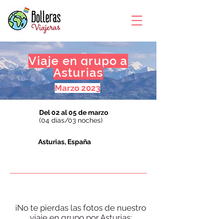
Viaje en grupo a
Asturias
Marzo 2023
Del 02 al 05 de marzo
(04 días/03 noches)
Asturias, España
¡No te pierdas las fotos de nuestro
viaje en grupo por Asturias: