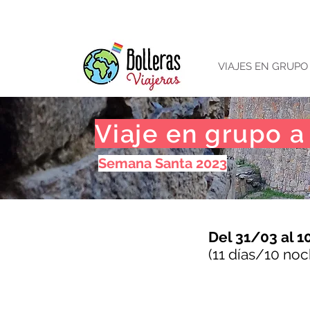
VIAJES EN GRUPO
Viaje en grupo a
Semana Santa 2023
Del 31/03 al 
(11 días/10 noc