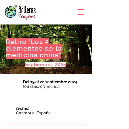
Retiro "Los 5
elementos de la
medicina china"
Septiembre 2024
Del 19 al 22 septiembre 2024
(04 días/03 noches)
¡Somo!
Cantabria, España