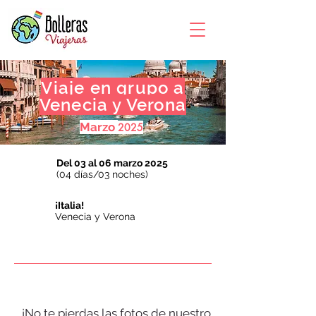
Viaje en grupo a
Venecia y Verona
Marzo
2025
Del 03 al 06 marzo 2025
(04 días/03 noches)
¡Italia!
Venecia y Verona
¡No te pierdas las fotos de nuestro