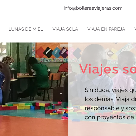
info@bollerasviajeras.com
LUNAS DE MIEL
VIAJA SOLA
VIAJA EN PAREJA
Viajes s
Sin duda, viajes q
los demás. Viaja d
responsable y sos
con proyectos de 