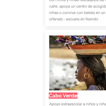
calle, apoya un centro de acogid
niñas o convive con bebés en un
orfanato - escuela en Nairobi.
Cabo Verde
Apoyo extraescolar a niños y niña