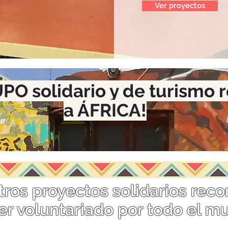
Ver proyectos
PO solidario y de turismo 
a ÁFRICA!
tros proyectos solidarios re
er voluntariado por todo el m