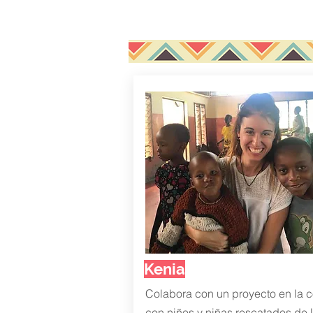
Kenia
Colabora con un proyecto en la c
con niños y niñas rescatados de 