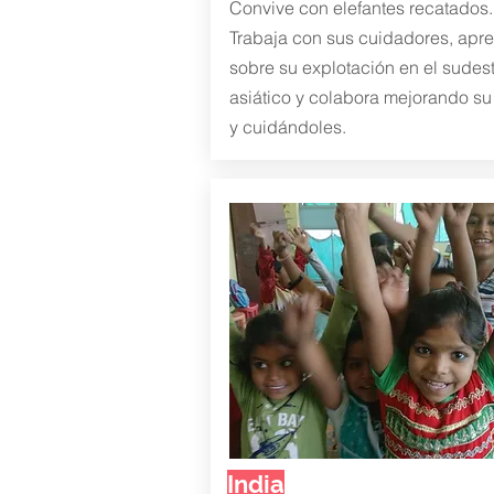
Convive con elefantes recatados.
Trabaja con sus cuidadores, apr
sobre su explotación en el sudes
asiático y colabora mejorando su
y cuidándoles.
India