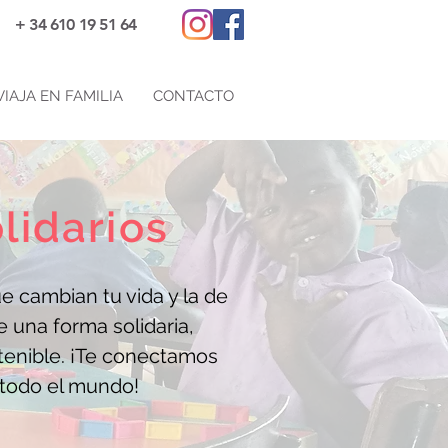
+ 34 610 19 51 64
VIAJA EN FAMILIA
CONTACTO
olidarios
ue cambian tu vida y la de
e una forma solidaria,
tenible. ¡Te conectamos
todo el mundo!