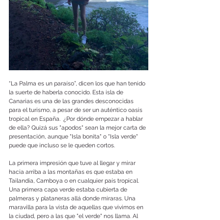
“La Palma es un paraíso”, dicen los que han tenido 
la suerte de haberla conocido. Esta isla de 
Canarias es una de las grandes desconocidas 
para el turismo, a pesar de ser un auténtico oasis 
tropical en España.  ¿Por dónde empezar a hablar 
de ella? Quizá sus "apodos" sean la mejor carta de 
presentación, aunque "Isla bonita" o "Isla verde" 
puede que incluso se le queden cortos. 
La primera impresión que tuve al llegar y mirar 
hacia arriba a las montañas es que estaba en 
Tailandia, Camboya o en cualquier país tropical. 
Una primera capa verde estaba cubierta de 
palmeras y plataneras allá donde miraras. Una 
maravilla para la vista de aquellas que vivimos en 
la ciudad, pero a las que "el verde" nos llama. Al 