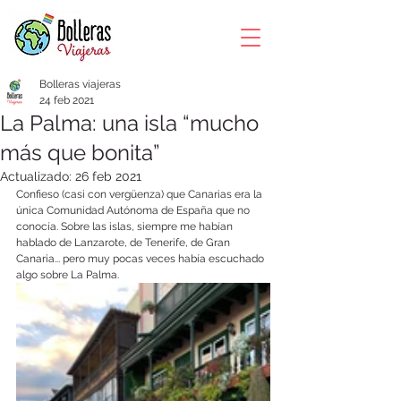
Bolleras viajeras
24 feb 2021
La Palma: una isla “mucho
más que bonita”
Actualizado:
26 feb 2021
Confieso (casi con vergüenza) que Canarias era la 
única Comunidad Autónoma de España que no 
conocía. Sobre las islas, siempre me habían 
hablado de Lanzarote, de Tenerife, de Gran 
Canaria... pero muy pocas veces había escuchado 
algo sobre La Palma.